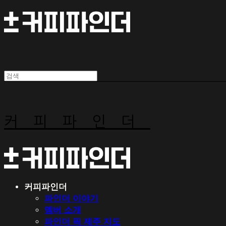
커피파인더
커피파인더
파인더 이야기
멤버 소개
파인더 픽 제주 지도