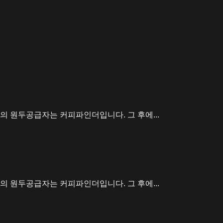
고의 원두공급자는 커피파인더입니다. 그 후에...
고의 원두공급자는 커피파인더입니다. 그 후에...