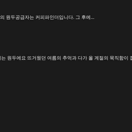
고의 원두공급자는 커피파인더입니다. 그 후에...
되는 원두에요 뜨거웠던 여름의 추억과 다가 올 계절의 묵직함이