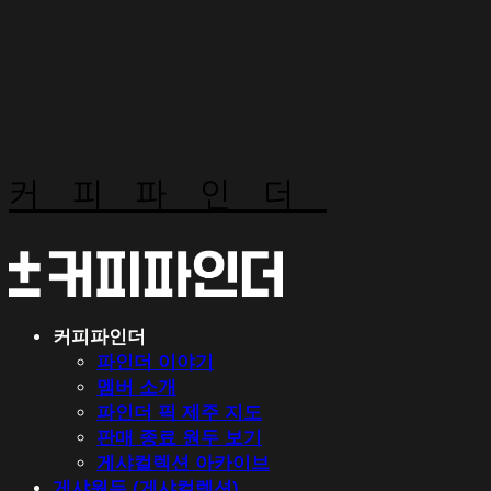
커피파인더
커피파인더
파인더 이야기
멤버 소개
파인더 픽 제주 지도
판매 종료 원두 보기
게샤컬렉션 아카이브
게샤원두 (게샤컬렉션)