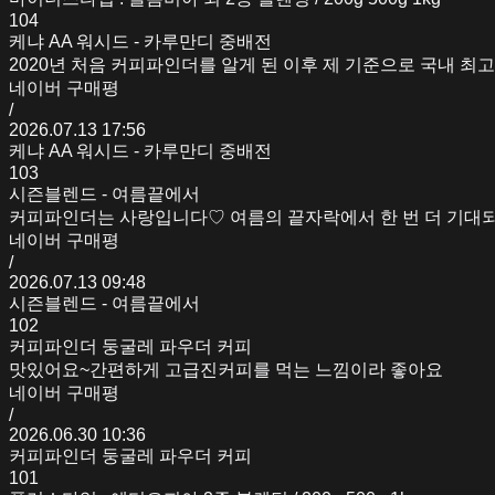
104
케냐 AA 워시드 - 카루만디 중배전
2020년 처음 커피파인더를 알게 된 이후 제 기준으로 국내 최
네이버 구매평
/
2026.07.13 17:56
케냐 AA 워시드 - 카루만디 중배전
103
시즌블렌드 - 여름끝에서
커피파인더는 사랑입니다♡ 여름의 끝자락에서 한 번 더 기대
네이버 구매평
/
2026.07.13 09:48
시즌블렌드 - 여름끝에서
102
커피파인더 둥굴레 파우더 커피
맛있어요~간편하게 고급진커피를 먹는 느낌이라 좋아요
네이버 구매평
/
2026.06.30 10:36
커피파인더 둥굴레 파우더 커피
101