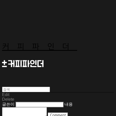
커피파인더
Edit
Delete
글쓴이
내용
Comment