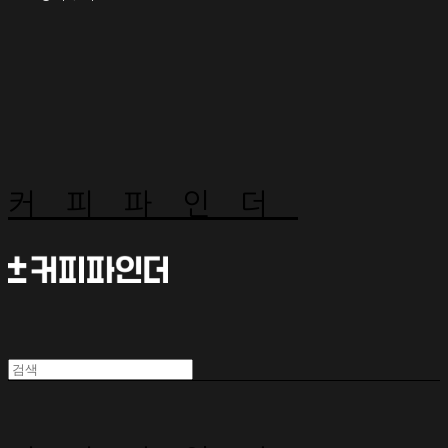
커피파인더