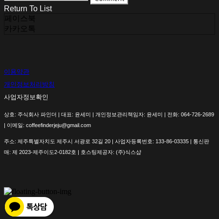
Return To List
페이스북
카카오톡
이용약관
개인정보처리방침
사업자정보확인
상호: 주식회사 파인더 | 대표: 윤세미 | 개인정보관리책임자: 윤세미 | 전화: 064-726-2689
| 이메일: coffeefinderjeju@gmail.com
주소: 제주특별자치도 제주시 서광로 32길 20 | 사업자등록번호:
133-86-03335
| 통신판
매:
제 2023-제주이도2-0182호
| 호스팅제공자: (주)식스샵