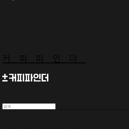
커피파인더