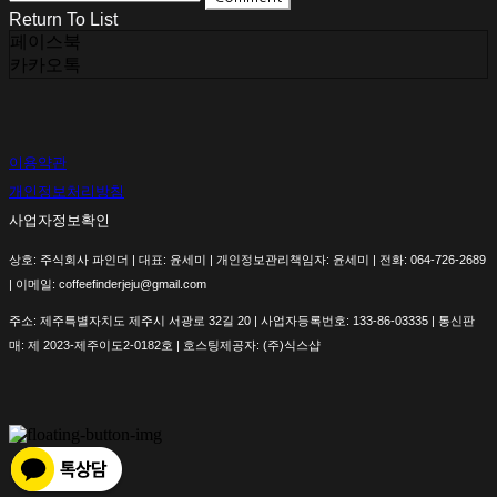
Return To List
페이스북
카카오톡
이용약관
개인정보처리방침
사업자정보확인
상호: 주식회사 파인더 | 대표: 윤세미 | 개인정보관리책임자: 윤세미 | 전화: 064-726-2689
| 이메일: coffeefinderjeju@gmail.com
주소: 제주특별자치도 제주시 서광로 32길 20 | 사업자등록번호:
133-86-03335
| 통신판
매:
제 2023-제주이도2-0182호
| 호스팅제공자: (주)식스샵