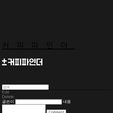
커피파인더
Edit
Delete
글쓴이
내용
Comment