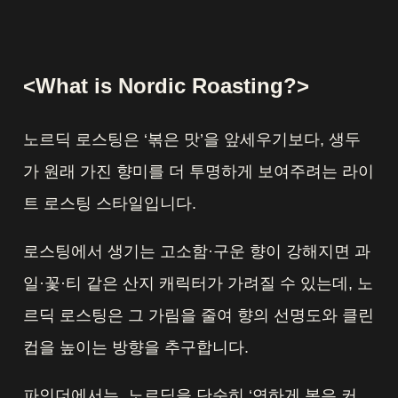
<What is Nordic Roasting?>
노르딕 로스팅은 ‘볶은 맛’을 앞세우기보다, 생두
가 원래 가진 향미를 더 투명하게 보여주려는 라이
트 로스팅 스타일입니다.
로스팅에서 생기는 고소함·구운 향이 강해지면 과
일·꽃·티 같은 산지 캐릭터가 가려질 수 있는데, 노
르딕 로스팅은 그 가림을 줄여 향의 선명도와 클린
컵을 높이는 방향을 추구합니다.
파인더에서는, 노르딕을 단순히 ‘연하게 볶은 커