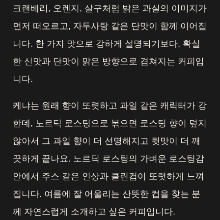
크랜베리, 오렌지, 살구처럼 밝은 과실의 이미지가
먼저 떠오르고, 자두사탕 같은 단맛이 함께 이어집
니다. 한 가지 맛으로 강하게 설명되기보다, 확실
한 신맛과 단맛이 맑은 방향으로 겹쳐지는 커피입
니다.
케냐는 원래 향이 또렷하고 과일 같은 캐릭터가 강
한데, 노르딕 로스팅으로 볶으면 로스팅 향이 덮지
않아서 그 과일 향이 더 선명해지고 뒷맛이 더 깨
끗하게 끝나요. 노르딕 로스팅의 가벼운 로스팅감
안에서 주스 같은 인상과 클린컵이 또렷하게 느껴
집니다. 여름에 잘 어울리는 산뜻한 컵을 찾는 분
께 자연스럽게 소개하고 싶은 커피입니다.