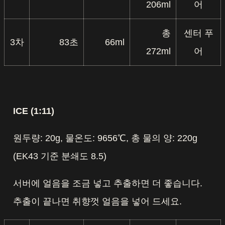
206ml
어
총
센터 푸
3차
83초
66ml
272ml
어
ICE (1:11)
원두량: 20g, 물온도: 9656℃, 총 물의 양: 220g
(EK43 기준 분쇄도 8.5)
서버에 얼음을 조금 넣고 추출하면 더 좋습니다.
추출이 끝나면 취향껏 얼음을 넣어 드세요.