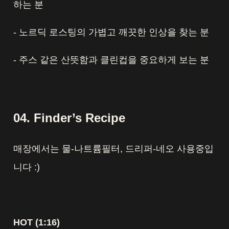
하는 분
- 노르딕 로스팅의 가볍고 깨끗한 인상을 찾는 분
- 주스 같은 산뜻함과 클린컵을 중요하게 보는 분
04. Finder’s Recipe
매장에서는 물-나트륨필터, 드리퍼-네오 사용중입
니다 :)
HOT (1:16)