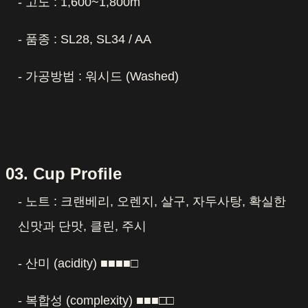
- 고도 : 1,600~1,800m
- 품종 : SL28, SL34 / AA
- 가공방법 : 워시드 (Washed)
03. Cup Profile
- 노트 : 크랜베리, 오렌지, 살구, 자두사탕, 확실한
신맛과 단맛, 클린, 주시
- 산미 (acidity) ■■■■□
- 복합성 (complexity) ■■■□□