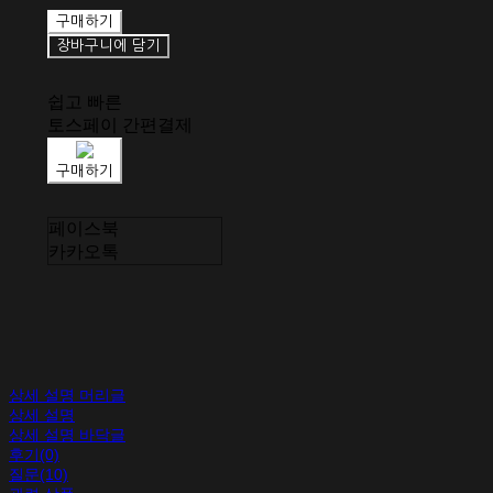
구매하기
장바구니에 담기
쉽고 빠른
토스페이 간편결제
구매하기
페이스북
카카오톡
상세 설명 머리글
상세 설명
상세 설명 바닥글
후기(0)
질문(10)