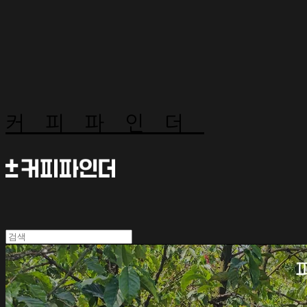
커피파인더