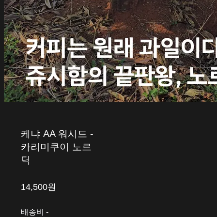
케냐 AA 워시드 -
카리미쿠이 노르
딕
14,500원
배송비
-