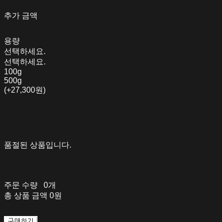
추가 금액
용량
선택하세요.
선택하세요.
100g
500g
(+27,300원)
품절된 상품입니다.
주문 수량
0개
총 상품 금액
0원
구매하기