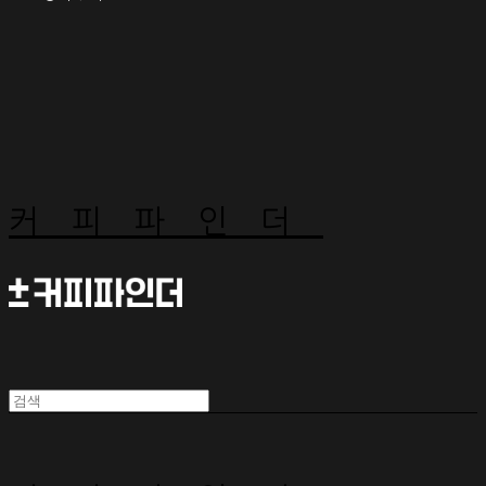
커피파인더