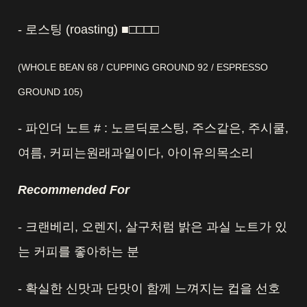
- 로스팅 (roasting) ■□□□□
(WHOLE BEAN 68 / CUPPING GROUND 92 / ESPRESSO
GROUND 105)
- 파인더 노트 # : 노르딕로스팅, 주스같은, 주시쿨,
여름, 커피는원래과일이다, 아이유의목소리
Recommended For
- 크랜베리, 오렌지, 살구처럼 밝은 과실 노트가 있
는 커피를 좋아하는 분
- 확실한 신맛과 단맛이 함께 느껴지는 컵을 선호