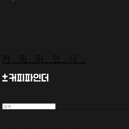
커피파인더