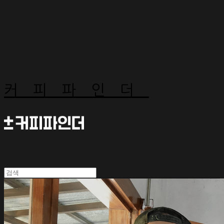
커피파인더