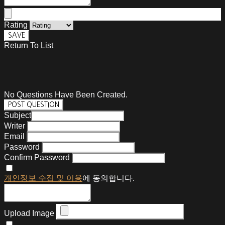
Rating
SAVE
Return To List
No Questions Have Been Created.
POST QUESTION
Subject
Writer
Email
Password
Confirm Password
개인정보 수집 및 이용
에 동의합니다.
Upload Image