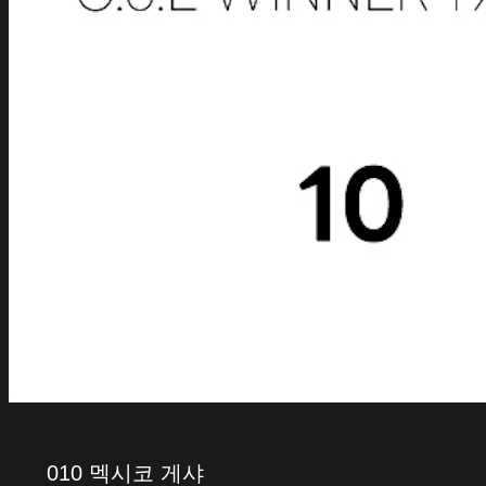
010 멕시코 게샤