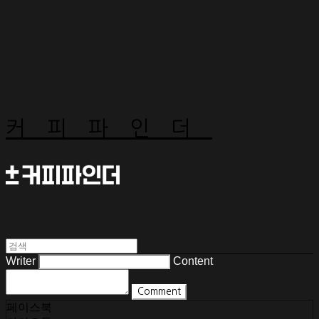
커피파인더
Writer
Content
Comment
페이스북