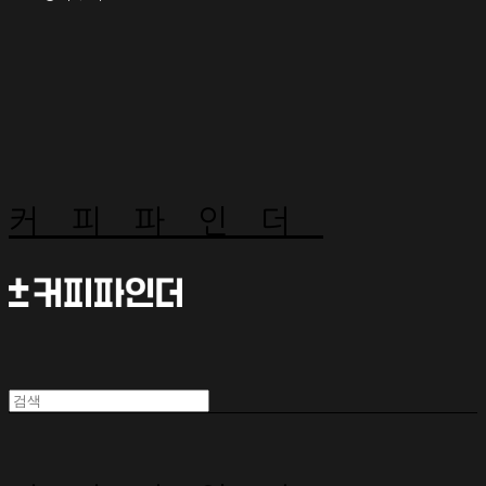
커피파인더