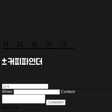
커피파인더
Writer
Content
Comment
페이스북