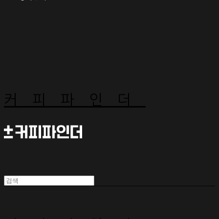
커피파인더