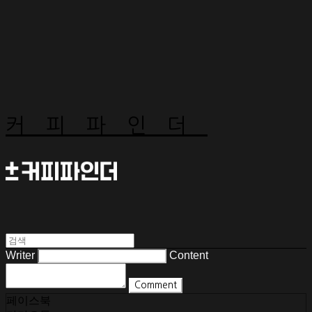
커피파인더
Writer
Content
Comment
페이스북