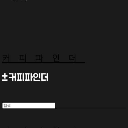
커피파인더