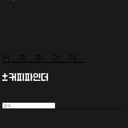
커피파인더