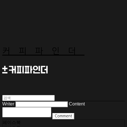
커피파인더
Writer
Content
Comment
페이스북